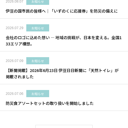
お知らせ
2026.08.07
伊豆の国市民の皆様へ｜「いずのくに応援券」を防災の備えに
お知らせ
2026.07.29
会社のロゴに込めた想い ― 地域の挑戦が、日本を変える。全国1
33エリア構想。
お知らせ
2026.07.09
【新聞掲載】2026年6月23日 伊豆日日新聞に「天然トイレ」が
掲載されました
お知らせ
2026.07.06
防災食アソートセットの取り扱いを開始しました