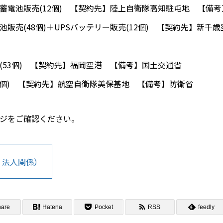
蓄電池販売(12個) 【契約先】陸上自衛隊高知駐屯地 【備
販売(48個)＋UPSバッテリー販売(12個) 【契約先】新千
(53個) 【契約先】福岡空港 【備考】国土交通省
8個) 【契約先】航空自衛隊美保基地 【備考】防衛省
ジをご確認ください。
・法人関係）
hare
Hatena
Pocket
RSS
feedly