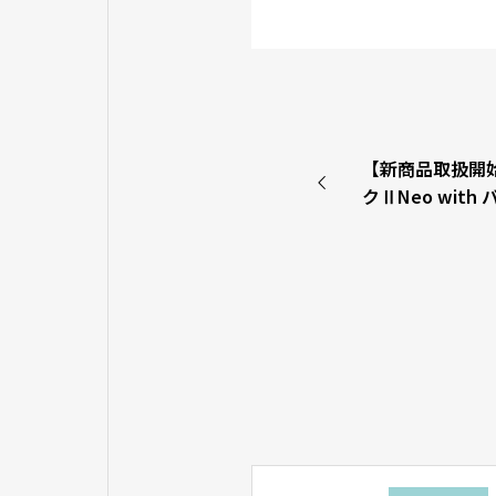
【新商品取扱開
クⅡNeo with