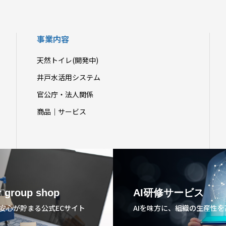
事業内容
天然トイレ(開発中)
井戸水活用システム
官公庁・法人関係
商品｜サービス
 group shop
AI研修サービス
安心が貯まる公式ECサイト
AIを味方に、組織の生産性