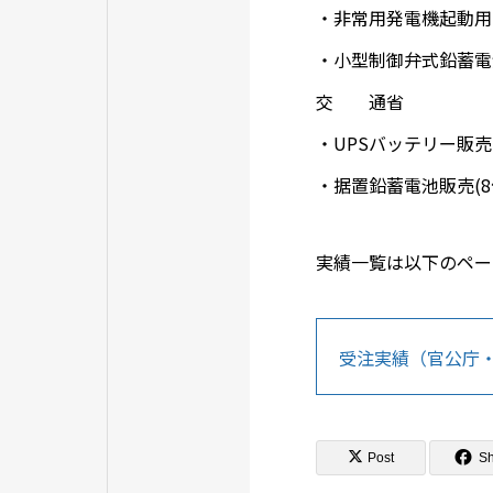
・非常用発電機起動用
・小型制御弁式鉛蓄電池
交 通省
・UPSバッテリー販売
・据置鉛蓄電池販売(
実績一覧は以下のペー
受注実績（官公庁
Post
S