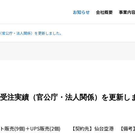
お知らせ
会社概要
事業内
績（官公庁・法人関係）を更新しました。
度｜受注実績（官公庁・法人関係）を更新し
ト販売(9個)＋UPS販売(2個) 【契約先】仙台空港 【備