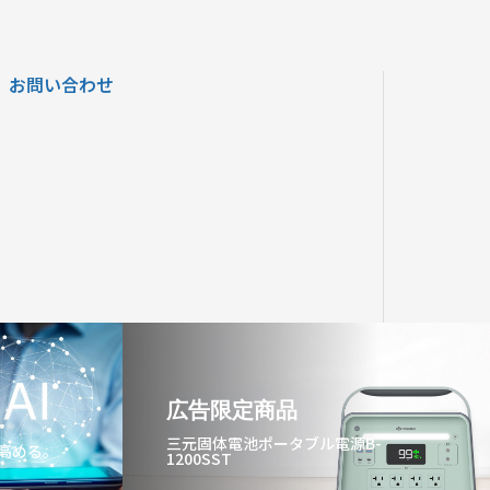
お問い合わせ
広告限定商品
三元固体電池ポータブル電源B-
を高める。
1200SST