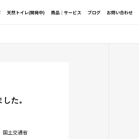
容
天然トイレ(開発中)
商品｜サービス
ブログ
お問い合わせ
ました。
考】国土交通省