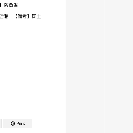
考】防衛省
歳空港 【備考】国土
Pin it