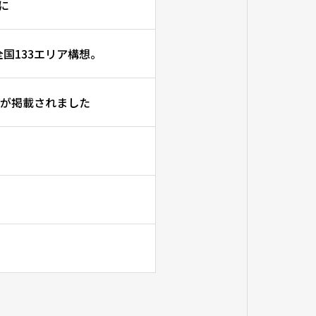
に
国133エリア構想。
」が掲載されました