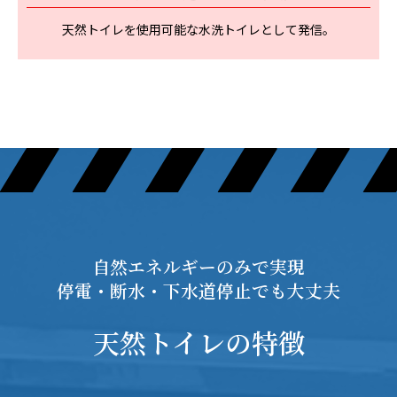
天然トイレを使用可能な水洗トイレとして発信。
自然エネルギーのみで実現
停電・断水・下水道停止でも大丈夫
天然トイレの特徴