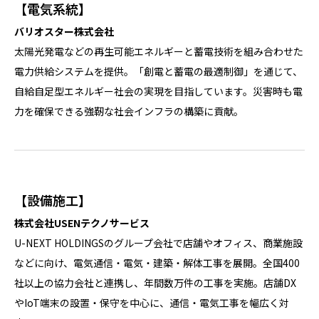
【電気系統】
バリオスター株式会社
太陽光発電などの再生可能エネルギーと蓄電技術を組み合わせた
電力供給システムを提供。「創電と蓄電の最適制御」を通じて、
自給自足型エネルギー社会の実現を目指しています。災害時も電
力を確保できる強靭な社会インフラの構築に貢献。
【設備施工】
株式会社USENテクノサービス
U-NEXT HOLDINGSのグループ会社で店舗やオフィス、商業施設
などに向け、電気通信・電気・建築・解体工事を展開。全国400
社以上の協力会社と連携し、年間数万件の工事を実施。店舗DX
やIoT端末の設置・保守を中心に、通信・電気工事を幅広く対