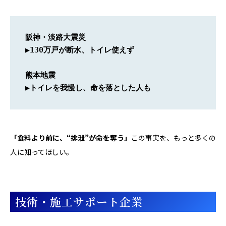
阪神・淡路大震災
▶
130万戸が断水、トイレ使えず
熊本地震
▶
トイレを我慢し、命を落とした人も
「食料より前に、“排泄”が命を奪う」
この事実を、もっと多くの
人に知ってほしい。
技術・施工サポート企業