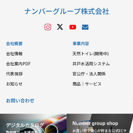
ナンバーグループ株式会社
会社概要
事業内容
会社情報
天然トイレ(開発中)
会社案内PDF
井戸水活用システム
代表挨拶
官公庁・法人関係
お知らせ
商品｜サービス
お問い合わせ
Number group shop
デジタルカタログ
お買い物で安心が貯まる公式ECサ
取扱商品・各種資料