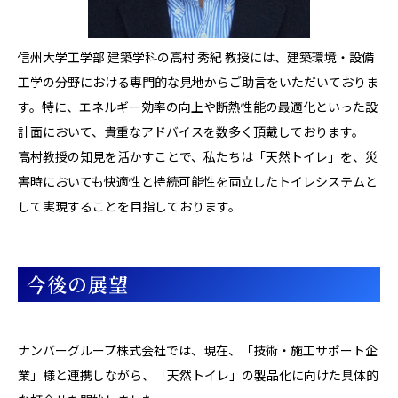
信州大学工学部 建築学科の高村 秀紀 教授には、建築環境・設備
工学の分野における専門的な見地からご助言をいただいておりま
す。特に、エネルギー効率の向上や断熱性能の最適化といった設
計面において、貴重なアドバイスを数多く頂戴しております。
高村教授の知見を活かすことで、私たちは「天然トイレ」を、災
害時においても快適性と持続可能性を両立したトイレシステムと
して実現することを目指しております。
今後の展望
ナンバーグループ株式会社では、現在、「技術・施工サポート企
業」様と連携しながら、「天然トイレ」の製品化に向けた具体的