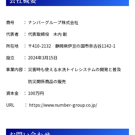
商号 ： ナンバーグループ株式会社
代表者 ： 代表取締役 木内 剛
所在地 ： 〒410-2132 静岡県伊豆の国市奈古谷1142-1
設立 ： 2024年3月15日
事業内容： 災害時も使える水洗トイレシステムの開発と普及
防災関係商品の販売
資本金 ： 100万円
URL ：
https://www.number-group.co.jp/
お問い合わせ