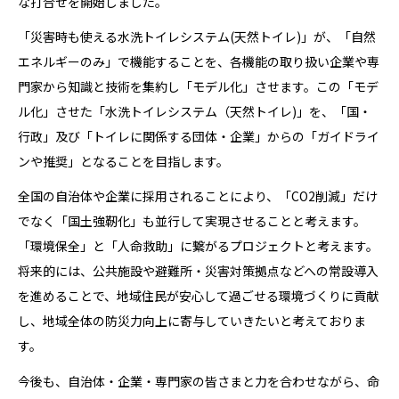
な打合せを開始しました。
「災害時も使える水洗トイレシステム(天然トイレ)」が、「自然
エネルギーのみ」で機能することを、各機能の取り扱い企業や専
門家から知識と技術を集約し「モデル化」させます。この「モデ
ル化」させた「水洗トイレシステム（天然トイレ)」を、「国・
行政」及び「トイレに関係する団体・企業」からの「ガイドライ
ンや推奨」となることを目指します。
全国の自治体や企業に採用されることにより、「CO2削減」だけ
でなく「国土強靭化」も並行して実現させることと考えます。
「環境保全」と「人命救助」に繋がるプロジェクトと考えます。
将来的には、公共施設や避難所・災害対策拠点などへの常設導入
を進めることで、地域住民が安心して過ごせる環境づくりに貢献
し、地域全体の防災力向上に寄与していきたいと考えておりま
す。
今後も、自治体・企業・専門家の皆さまと力を合わせながら、命