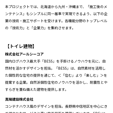
本プロジェクトでは、北海道から九州・沖縄まで、「施工後のメ
ンテナンス」もシンプルに同一基準で実現できるよう、以下の企
業の技術・施工サポートを受けます。各機能分野のトップレベル
の「技術力」と「企業力」を集約させます。
【トイレ建物】
株式会社アールシーコア
国内ログハウス最大手「BESS」を手掛けるノウハウを元に、自
然材を活かすデザインを担当。「BESS」は、自然素材を活用し
た個性的な住宅の提供を通じて、＜「住む」より「楽しむ」＞を
提案する企業。自然派個性住宅のノウハウを活かし、耐震性とや
すらぎを兼ね備えた建物を提供します。
真陽建設株式会社
コンテナハウス風のデザインを担当。長野県中信地区を中心にき