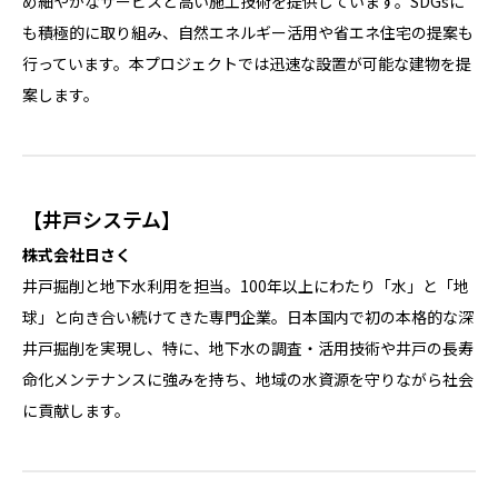
め細やかなサービスと高い施工技術を提供しています。SDGsに
も積極的に取り組み、自然エネルギー活用や省エネ住宅の提案も
行っています。本プロジェクトでは迅速な設置が可能な建物を提
案します。
【井戸システム】
株式会社日さく
井戸掘削と地下水利用を担当。100年以上にわたり「水」と「地
球」と向き合い続けてきた専門企業。日本国内で初の本格的な深
井戸掘削を実現し、特に、地下水の調査・活用技術や井戸の長寿
命化メンテナンスに強みを持ち、地域の水資源を守りながら社会
に貢献します。