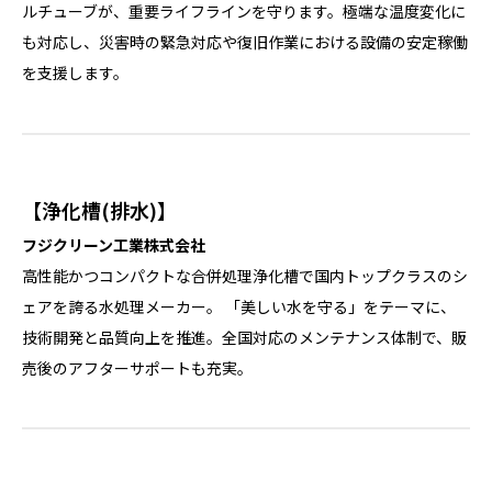
ルチューブが、重要ライフラインを守ります。極端な温度変化に
も対応し、災害時の緊急対応や復旧作業における設備の安定稼働
を支援します。
【浄化槽(排水)】
フジクリーン工業株式会社
高性能かつコンパクトな合併処理浄化槽で国内トップクラスのシ
ェアを誇る水処理メーカー。 「美しい水を守る」をテーマに、
技術開発と品質向上を推進。全国対応のメンテナンス体制で、販
売後のアフターサポートも充実。