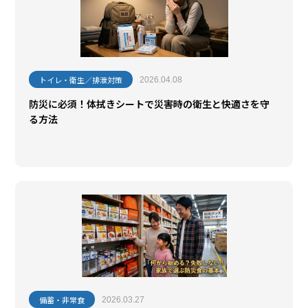
トイレ・衛生／排泄対策
2026.04.08
防災に必須！体拭きシートで災害時の衛生と快適さを守
る方法
備蓄・非常食
2026.03.27