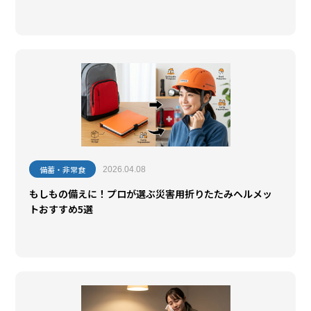
備蓄・非常食
2026.04.08
もしもの備えに！プロが選ぶ災害用折りたたみヘルメッ
トおすすめ5選