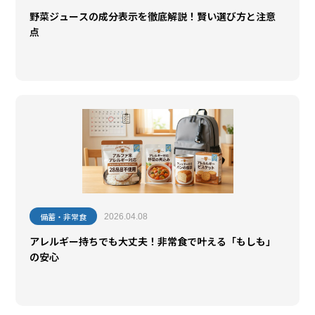
野菜ジュースの成分表示を徹底解説！賢い選び方と注意
点
備蓄・非常食
2026.04.08
アレルギー持ちでも大丈夫！非常食で叶える「もしも」
の安心