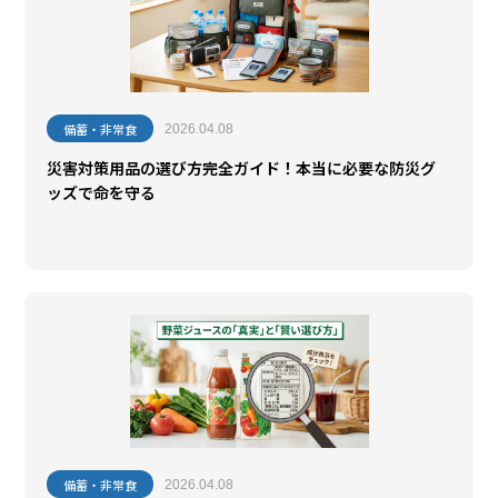
備蓄・非常食
2026.04.08
災害対策用品の選び方完全ガイド！本当に必要な防災グ
ッズで命を守る
備蓄・非常食
2026.04.08