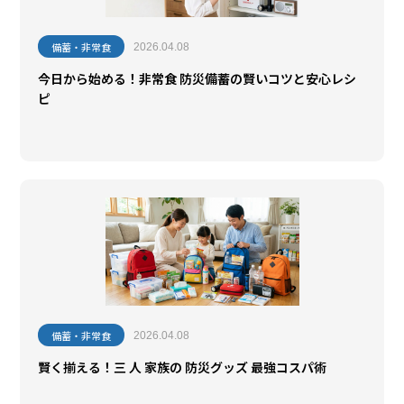
備蓄・非常食
2026.04.08
今日から始める！非常食 防災備蓄の賢いコツと安心レシ
ピ
備蓄・非常食
2026.04.08
賢く揃える！三 人 家族の 防災グッズ 最強コスパ術