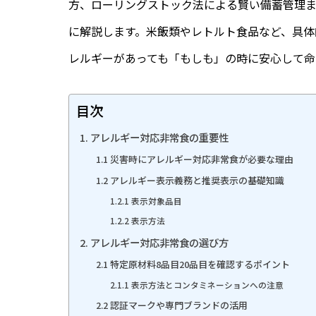
方、ローリングストック法による賢い備蓄管理
に解説します。米飯類やレトルト食品など、具体
レルギーがあっても「もしも」の時に安心して命
目次
1. アレルギー対応非常食の重要性
1.1 災害時にアレルギー対応非常食が必要な理由
1.2 アレルギー表示義務と推奨表示の基礎知識
1.2.1 表示対象品目
1.2.2 表示方法
2. アレルギー対応非常食の選び方
2.1 特定原材料8品目20品目を確認するポイント
2.1.1 表示方法とコンタミネーションへの注意
2.2 認証マークや専門ブランドの活用