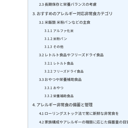
2.3 長期保存と栄養バランスの考慮
3. おすすめのアレルギー対応非常食カテゴリ
3.1 米飯類 米粉パンなどの主食
3.1.1 アルファ化米
3.1.2 米粉パン
3.1.3 その他
3.2 レトルト食品やフリーズドライ食品
3.2.1 レトルト食品
3.2.2 フリーズドライ食品
3.3 おやつや栄養補助食品
3.3.1 おやつ
3.3.2 栄養補助食品
4. アレルギー非常食の備蓄と管理
4.1 ローリングストック法で常に新鮮な非常食を
4.2 家族構成やアレルギーの種類に応じた備蓄量の目