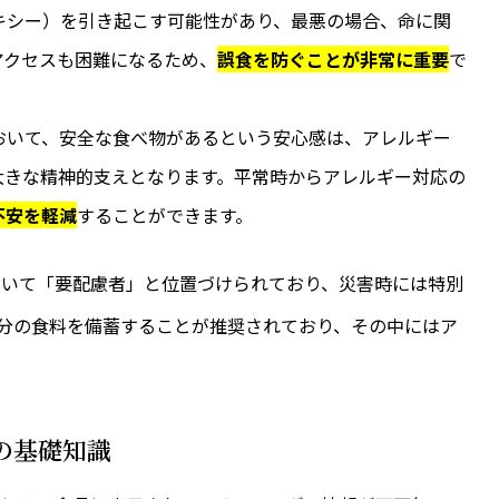
キシー）を引き起こす可能性があり、最悪の場合、命に関
アクセスも困難になるため、
誤食を防ぐことが非常に重要
で
おいて、安全な食べ物があるという安心感は、アレルギー
大きな精神的支えとなります。平常時からアレルギー対応の
不安を軽減
することができます。
おいて「要配慮者」と位置づけられており、災害時には特別
間分の食料を備蓄することが推奨されており、その中にはア
示の基礎知識