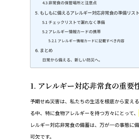
4.3 非常食の保管場所と注意点
5. もしもに備えるアレルギー対応非常食の準備リス
5.1 チェックリストで漏れなく準備
5.2 アレルギー情報カードの携帯
5.2.1 アレルギー情報カードに記載すべき内容
6. まとめ
日常から備える、新しい防災へ。
1. アレルギー対応非常食の重要
予期せぬ災害は、私たちの生活を根底から変え
る中、特に食物アレルギーを持つ方々にとって、
レルギー対応非常食の備蓄は、万が一の事態に
可欠です。