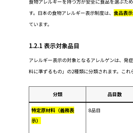
食物アレルギーを持つ方が安全に食品を選ぶた
す。日本の食物アレルギー表示制度は、
食品表示
ています。
1.2.1 表示対象品目
アレルギー表示の対象となるアレルゲンは、発
料に準ずるもの」の2種類に分類されます。これ
分類
品目数
特定原材料（義務表
8品目
示）