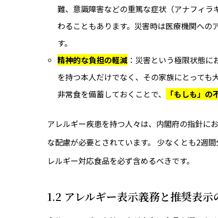
難、意識障害などの重篤な症状（アナフィラ
わることもあります。災害時は医療機関への
す。
精神的な負担の軽減
：災害という極限状態に
を持つ本人だけでなく、その家族にとっても
非常食を備蓄しておくことで、
「もしも」の
アレルギー疾患を持つ人々は、内閣府の指針に
な配慮が必要とされています。 少なくとも2週
レルギー対応食品を必ず含めるべきです。
1.2 アレルギー表示義務と推奨表