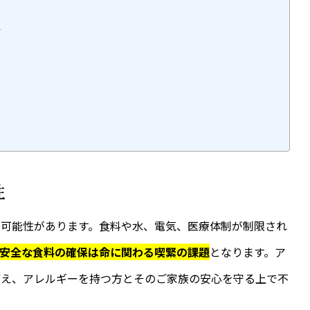
ト
性
る可能性があります。食料や水、電気、医療体制が制限され
安全な食料の確保は命に関わる喫緊の課題
となります。ア
備え、アレルギーを持つ方とそのご家族の安心を守る上で不