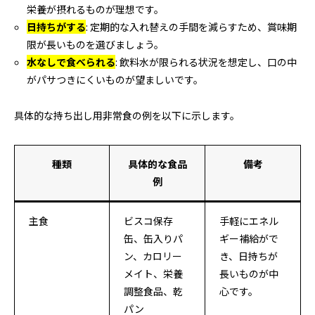
栄養が摂れるものが理想です。
日持ちがする
: 定期的な入れ替えの手間を減らすため、賞味期
限が長いものを選びましょう。
水なしで食べられる
: 飲料水が限られる状況を想定し、口の中
がパサつきにくいものが望ましいです。
具体的な持ち出し用非常食の例を以下に示します。
種類
具体的な食品
備考
例
主食
ビスコ保存
手軽にエネル
缶、缶入りパ
ギー補給がで
ン、カロリー
き、日持ちが
メイト、栄養
長いものが中
調整食品、乾
心です。
パン