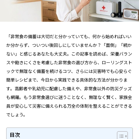
「非常食の備蓄は大切だと分かっていても、何から始めればいい
か分からず、ついつい後回しにしていませんか？「面倒」「続か
ない」と感じるあなたも大丈夫。この記事を読めば、栄養バラン
スや飽きにくさを考慮した非常食の選び方から、ローリングスト
ックで無理なく備蓄を続けるコツ、さらには災害時でも心安らぐ
簡単レシピまで、今日から実践できる具体的な方法が分かりま
す。高齢者や乳幼児に配慮した備えや、非常食以外の防災グッズ
も網羅。もう非常食選びに迷うことなく、無理なく賢く、家族全
員が安心して災害に備えられる万全の体制を整えることができる
でしょう。
目次