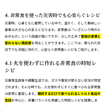
4. 非常食を使った災害時でも心安らぐレシピ
災害時、心身ともに疲弊している中で、温かく、そして美味しい
食事は大きな心の支えとなります。非常食は「いざという時のた
めのもの」という認識が強いですが、少しの工夫で
普段の食事と
変わらない満足感
を得ることができます。ここでは、限られた状
況下でも手軽に作れて、心安らぐ非常食レシピをご紹介します。
4.1 火を使わずに作れる非常食の時短レ
シピ
災害発生直後や避難生活では、ガスや電気が使えない状況が想定
されます。そんな時でも、火を使わずにすぐに食べられる非常食
は非常に重宝します。
開封するだけで食べられるレトルト食品や
缶詰
を中心に、栄養バランスも考慮した時短レシピを提案しま