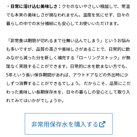
◦
日常に溶け込む美味しさ：
クセのないやさしい喉越しで、常温
でも本来の美味しさが損なわれません。温度を気にせず、日々の
暮らしの中での水分補給にも安心してお使いいただけます。
「非常食は期限が切れるまで仕舞い込んでしまう」というお悩み
も多いですが、品質の高さや美味しさがあることで、日常的に飲
みながら減った分を新しく補充する「ローリングストック」が無
理なく実践することができます。日常的に水を飲まない方でも、
5年という長い保存期間があれば、アウトドアなどの外出時に少
しずつ消費することができるでしょう。 だからこそ、品質にこだ
わった美味しい長期保存水を、日々の暮らしの安心として取り入
れてみてはいかがでしょうか。
非常用保存水を購入する