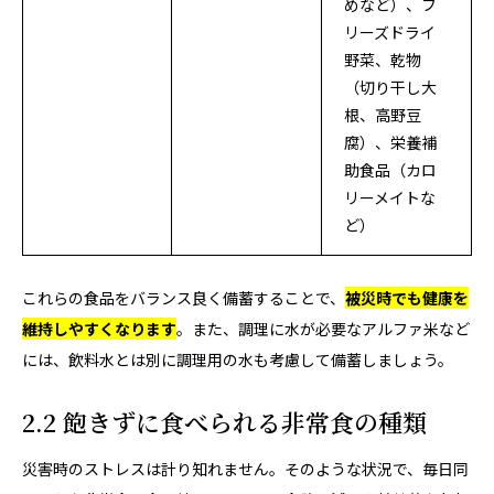
めなど）、フ
リーズドライ
野菜、乾物
（切り干し大
根、高野豆
腐）、栄養補
助食品（カロ
リーメイトな
ど）
これらの食品をバランス良く備蓄することで、
被災時でも健康を
維持しやすくなります
。また、調理に水が必要なアルファ米など
には、飲料水とは別に調理用の水も考慮して備蓄しましょう。
2.2 飽きずに食べられる非常食の種類
災害時のストレスは計り知れません。そのような状況で、毎日同