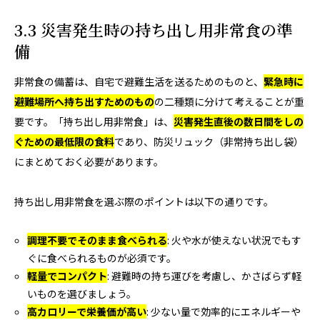
3.3 災害発生時の持ち出し用非常食の準
備
非常食の備蓄は、自宅で避難生活を送るためのものと、
緊急時に
避難場所へ持ち出すためのもの
の二種類に分けて考えることが重
要です。「持ち出し用非常食」は、
災害発生直後の数日間をしの
ぐための最低限の食料
であり、防災リュック（非常持ち出し袋）
にまとめておく必要があります。
持ち出し用非常食を選ぶ際のポイントは以下の通りです。
調理不要でそのまま食べられる
: 火や水が使えない状況でもす
ぐに食べられるものが必須です。
軽量でコンパクト
: 避難時の持ち運びを考慮し、かさばらず軽
いものを選びましょう。
高カロリーで栄養価が高い
: 少ない量で効率的にエネルギーや