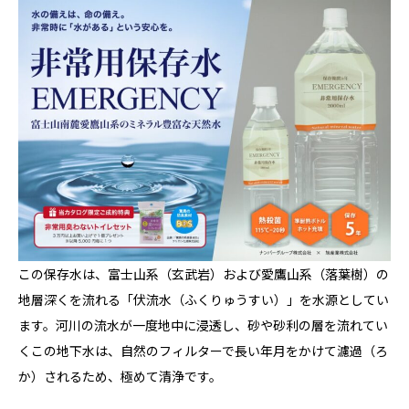
この保存水は、富士山系（玄武岩）および愛鷹山系（落葉樹）の
地層深くを流れる「伏流水（ふくりゅうすい）」を水源としてい
ます。河川の流水が一度地中に浸透し、砂や砂利の層を流れてい
くこの地下水は、自然のフィルターで長い年月をかけて濾過（ろ
か）されるため、極めて清浄です。