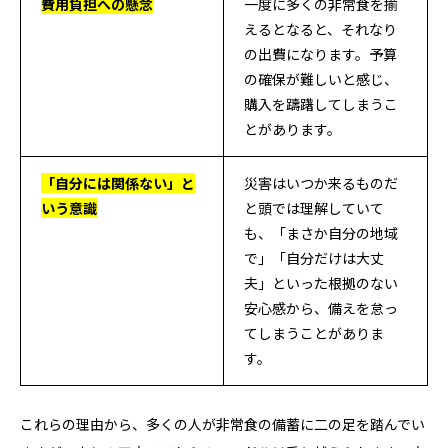
費用負担への懸念
一度に多くの非常食を揃
えるとなると、それなり
の出費になります。予算
の確保が難しいと感じ、
購入を躊躇してしまうこ
とがあります。
「自分には関係ない」と
災害はいつか来るものだ
いう意識
と頭では理解していて
も、「まさか自分の地域
で」「自分だけは大丈
夫」といった根拠のない
安心感から、備えを怠っ
てしまうことがありま
す。
これらの理由から、多くの人が非常食の備蓄に二の足を踏んでい