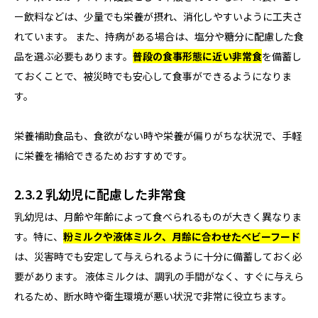
ー飲料などは、少量でも栄養が摂れ、消化しやすいように工夫さ
れています。 また、持病がある場合は、塩分や糖分に配慮した食
品を選ぶ必要もあります。
普段の食事形態に近い非常食
を備蓄し
ておくことで、被災時でも安心して食事ができるようになりま
す。
栄養補助食品も、食欲がない時や栄養が偏りがちな状況で、手軽
に栄養を補給できるためおすすめです。
2.3.2 乳幼児に配慮した非常食
乳幼児は、月齢や年齢によって食べられるものが大きく異なりま
す。特に、
粉ミルクや液体ミルク、月齢に合わせたベビーフード
は、災害時でも安定して与えられるように十分に備蓄しておく必
要があります。 液体ミルクは、調乳の手間がなく、すぐに与えら
れるため、断水時や衛生環境が悪い状況で非常に役立ちます。