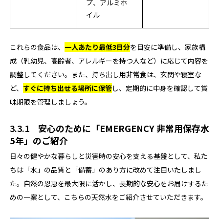
プ、アルミホ
イル
これらの食品は、
一人あたり最低3日分
を目安に準備し、家族構
成（乳幼児、高齢者、アレルギーを持つ人など）に応じて内容を
調整してください。また、持ち出し用非常食は、玄関や寝室な
ど、
すぐに持ち出せる場所に保管
し、定期的に中身を確認して賞
味期限を管理しましょう。
3.3.1
安心のために「EMERGENCY 非常用保存水
5年」のご紹介
日々の健やかな暮らしと災害時の安心を支える基盤として、私た
ちは「水」の品質と「備蓄」のあり方に改めて注目いたしまし
た。自然の恩恵を最大限に活かし、長期的な安心をお届けするた
めの一案として、こちらの天然水をご紹介させていただきます。