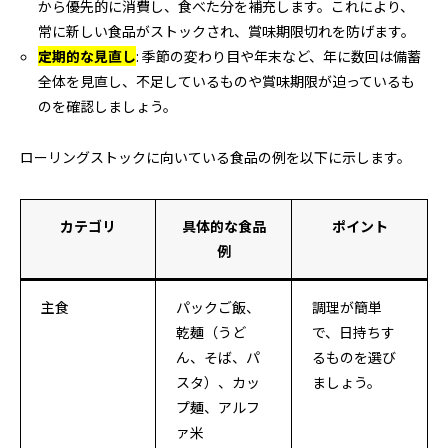
から優先的に消費し、食べた分を補充します。これにより、
常に新しい食品がストックされ、賞味期限切れを防げます。
定期的な見直し
: 季節の変わり目や年末など、年に数回は備蓄
全体を見直し、不足しているものや賞味期限が迫っているも
のを確認しましょう。
ローリングストックに向いている食品の例を以下に示します。
カテゴリ
具体的な食品
ポイント
例
主食
パックご飯、
調理が簡単
乾麺（うど
で、日持ちす
ん、そば、パ
るものを選び
スタ）、カッ
ましょう。
プ麺、アルフ
ァ米