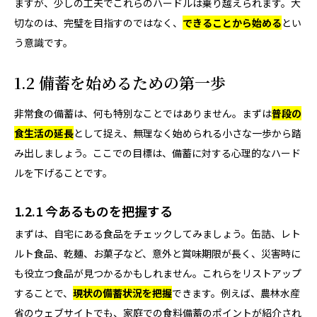
ますが、少しの工夫でこれらのハードルは乗り越えられます。大
切なのは、完璧を目指すのではなく、
できることから始める
とい
う意識です。
1.2 備蓄を始めるための第一歩
非常食の備蓄は、何も特別なことではありません。まずは
普段の
食生活の延長
として捉え、無理なく始められる小さな一歩から踏
み出しましょう。ここでの目標は、備蓄に対する心理的なハード
ルを下げることです。
1.2.1 今あるものを把握する
まずは、自宅にある食品をチェックしてみましょう。缶詰、レト
ルト食品、乾麺、お菓子など、意外と賞味期限が長く、災害時に
も役立つ食品が見つかるかもしれません。これらをリストアップ
することで、
現状の備蓄状況を把握
できます。例えば、農林水産
省のウェブサイトでも、家庭での食料備蓄のポイントが紹介され