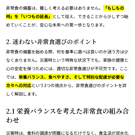
非常食の備蓄は、難しく考える必要はありません。
「もしもの
時」を「いつもの延長」
として捉え、できることから少しずつ始
めていくことが、安心な未来への第一歩となります。
2. 迷わない非常食選びのポイント
非常食の備蓄を始める際、何を基準に選べば良いのか迷う方は少
なくありません。災害時という特殊な状況下でも、家族の健康と
心の安定を保つためには、適切な非常食選びが不可欠です。ここ
では、
栄養バランス、食べやすさ、そして特別な配慮が必要な
方々への対応
という3つの視点から、非常食選びのポイントを詳
しく解説します。
2.1 栄養バランスを考えた非常食の組み合
わせ
災害時は、食料の調達が困難になるだけでなく、食生活が炭水化