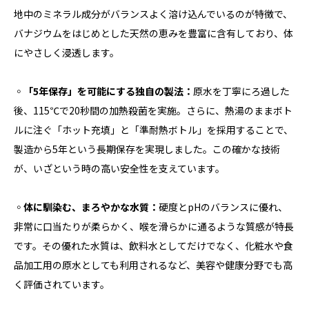
地中のミネラル成分がバランスよく溶け込んでいるのが特徴で、
バナジウムをはじめとした天然の恵みを豊富に含有しており、体
にやさしく浸透します。
◦
「5年保存」を可能にする独自の製法：
原水を丁寧にろ過した
後、115℃で20秒間の加熱殺菌を実施。さらに、熱湯のままボト
ルに注ぐ「ホット充填」と「準耐熱ボトル」を採用することで、
製造から5年という長期保存を実現しました。この確かな技術
が、いざという時の高い安全性を支えています。
◦
体に馴染む、まろやかな水質：
硬度とpHのバランスに優れ、
非常に口当たりが柔らかく、喉を滑らかに通るような質感が特長
です。その優れた水質は、飲料水としてだけでなく、化粧水や食
品加工用の原水としても利用されるなど、美容や健康分野でも高
く評価されています。