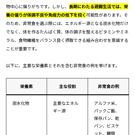
物中心に偏りがちです。しかし、
長期にわたる避難生活では、栄
養の偏りが体調不良や免疫力の低下を招く
可能性があります。そ
のため、非常食を選ぶ際には、エネルギー源となる炭水化物だけ
でなく、体を作るたんぱく質、体の調子を整えるビタミンやミネ
ラル、食物繊維をバランス良く摂取できる組み合わせを意識する
ことが重要です。
以下に、主要な栄養素とそれを含む非常食の例を挙げます。
栄養素
主な役割
非常食の例
炭水化物
主要なエネル
アルファ米、
ギー源
パックご飯、
保存パン、乾
パン、ビスケ
ット、麺類