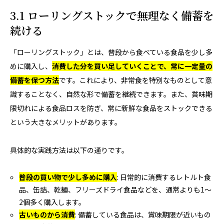
3.1 ローリングストックで無理なく備蓄を
続ける
「ローリングストック」とは、普段から食べている食品を少し多
めに購入し、
消費した分を買い足していくことで、常に一定量の
備蓄を保つ方法
です。これにより、非常食を特別なものとして意
識することなく、自然な形で備蓄を継続できます。また、賞味期
限切れによる食品ロスを防ぎ、常に新鮮な食品をストックできる
という大きなメリットがあります。
具体的な実践方法は以下の通りです。
普段の買い物で少し多めに購入
: 日常的に消費するレトルト食
品、缶詰、乾麺、フリーズドライ食品などを、通常よりも1～
2個多く購入します。
古いものから消費
: 備蓄している食品は、賞味期限が近いもの