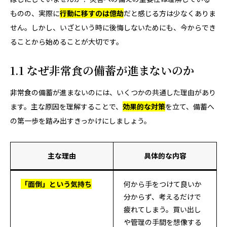
ものの、実際に
行動に移すのは億劫
だと感じる方は少なくありま
せん。しかし、いざという時に後悔しないためにも、今からでき
ることから始めることが大切です。
1.1 なぜ非常食の備蓄が進まないのか
非常食の備蓄が進まないのには、いくつかの共通した理由があり
ます。主な原因を理解することで、
効果的な対策
を立て、備蓄へ
の第一歩を踏み出すきっかけにしましょう。
主な理由
具体的な内容
「面倒」という気持ち
何から手をつけて良いか
分からず、考えるだけで
疲れてしまう。買い出し
や管理の手間を想像する