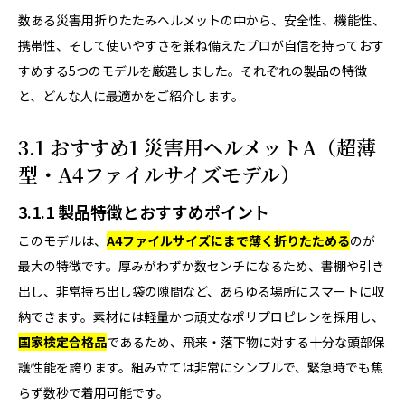
数ある災害用折りたたみヘルメットの中から、安全性、機能性、
携帯性、そして使いやすさを兼ね備えたプロが自信を持っておす
すめする5つのモデルを厳選しました。それぞれの製品の特徴
と、どんな人に最適かをご紹介します。
3.1 おすすめ1 災害用ヘルメットA（超薄
型・A4ファイルサイズモデル）
3.1.1 製品特徴とおすすめポイント
このモデルは、
A4ファイルサイズにまで薄く折りたためる
のが
最大の特徴です。厚みがわずか数センチになるため、書棚や引き
出し、非常持ち出し袋の隙間など、あらゆる場所にスマートに収
納できます。素材には軽量かつ頑丈なポリプロピレンを採用し、
国家検定合格品
であるため、飛来・落下物に対する十分な頭部保
護性能を誇ります。組み立ては非常にシンプルで、緊急時でも焦
らず数秒で着用可能です。