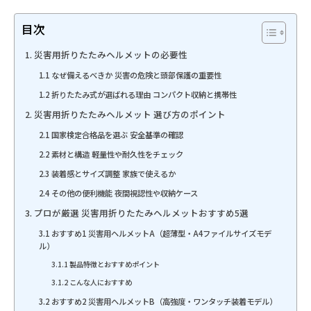
目次
1. 災害用折りたたみヘルメットの必要性
1.1 なぜ備えるべきか 災害の危険と頭部保護の重要性
1.2 折りたたみ式が選ばれる理由 コンパクト収納と携帯性
2. 災害用折りたたみヘルメット 選び方のポイント
2.1 国家検定合格品を選ぶ 安全基準の確認
2.2 素材と構造 軽量性や耐久性をチェック
2.3 装着感とサイズ調整 家族で使えるか
2.4 その他の便利機能 夜間視認性や収納ケース
3. プロが厳選 災害用折りたたみヘルメットおすすめ5選
3.1 おすすめ1 災害用ヘルメットA（超薄型・A4ファイルサイズモデ
ル）
3.1.1 製品特徴とおすすめポイント
3.1.2 こんな人におすすめ
3.2 おすすめ2 災害用ヘルメットB（高強度・ワンタッチ装着モデル）