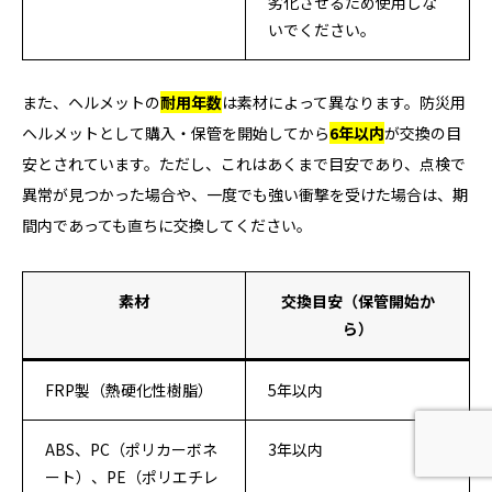
劣化させるため使用しな
いでください。
また、ヘルメットの
耐用年数
は素材によって異なります。防災用
ヘルメットとして購入・保管を開始してから
6年以内
が交換の目
安とされています。ただし、これはあくまで目安であり、点検で
異常が見つかった場合や、一度でも強い衝撃を受けた場合は、期
間内であっても直ちに交換してください。
素材
交換目安（保管開始か
ら）
FRP製（熱硬化性樹脂）
5年以内
ABS、PC（ポリカーボネ
3年以内
ート）、PE（ポリエチレ