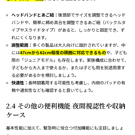
ヘッドバンドとあご紐：
後頭部でサイズを調整できるヘッド
バンドや、簡単に締め具合を調整できるあご紐（バックルタ
イプやスライドタイプ）があると、しっかりと固定でき、ず
れにくくなります。
調整範囲：
多くの製品は大人向けに設計されていますが、中
には
47cmから62cm程度の頭囲に対応できるもの
や、子ども
用の「ジュニアモデル」も存在します。家族構成に合わせて、
子どもから大人まで使えるか、または子ども用を別途用意す
る必要があるかを検討しましょう。
快適性：
長時間着用する可能性も考慮し、内側のパッドの有
無や通気性なども確認すると良いでしょう。
2.4 その他の便利機能 夜間視認性や収納
ケース
基本性能に加えて、緊急時に役立つ付加機能にも注目しましょ