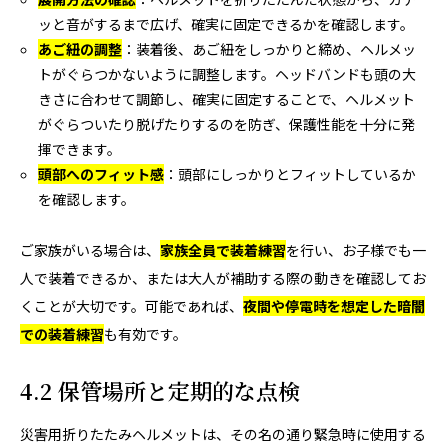
ッと音がするまで広げ、確実に固定できるかを確認します。
あご紐の調整
：装着後、あご紐をしっかりと締め、ヘルメッ
トがぐらつかないように調整します。ヘッドバンドも頭の大
きさに合わせて調節し、確実に固定することで、ヘルメット
がぐらついたり脱げたりするのを防ぎ、保護性能を十分に発
揮できます。
頭部へのフィット感
：頭部にしっかりとフィットしているか
を確認します。
ご家族がいる場合は、
家族全員で装着練習
を行い、お子様でも一
人で装着できるか、または大人が補助する際の動きを確認してお
くことが大切です。可能であれば、
夜間や停電時を想定した暗闇
での装着練習
も有効です。
4.2 保管場所と定期的な点検
災害用折りたたみヘルメットは、その名の通り緊急時に使用する