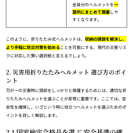
全員分のヘルメットを
一
箇所にまとめて備蓄
しや
すくなります。
このように、折りたたみ式ヘルメットは、
収納の課題を解決し、
より手軽に防災対策を始める
ことを可能にする、現代の災害リス
クに対応した賢い選択肢と言えるでしょう。
2. 災害用折りたたみヘルメット 選び方のポイ
ント
万が一の災害時に頭部をしっかりと保護するためには、適切な折
りたたみヘルメットを選ぶことが非常に重要です。ここでは、安
全性を確保し、いざという時に役立つヘルメットを選ぶためのポ
イントを詳しく解説します。
2.1 国家検定合格品を選ぶ 安全基準の確