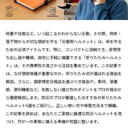
地震や台風など、いつ起こるかわからない災害。その際、飛来・
落下物から大切な頭部を守る「災害用ヘルメット」は、命を守る
ための必須アイテムです。特に、コンパクトに収納でき、非常持
ち出し袋や職場、自宅に手軽に備蓄できる「折りたたみヘルメッ
ト」は、その携帯性の高さから注目を集めています。この記事で
は、なぜ頭部保護が重要なのか、折りたたみ式が選ばれる理由を
解説。さらに、国家検定合格品を選ぶべき理由や、素材、装着
感、便利機能など、失敗しない選び方のポイントをプロの視点か
ら徹底解説します。防災のプロが厳選したおすすめの折りたたみ
ヘルメット5選をご紹介し、正しい使い方や保管方法まで網羅。
この記事を読めば、あなたとご家族に最適な防災ヘルメットを見
つけ、万が一の事態に備える準備が完璧に整います。