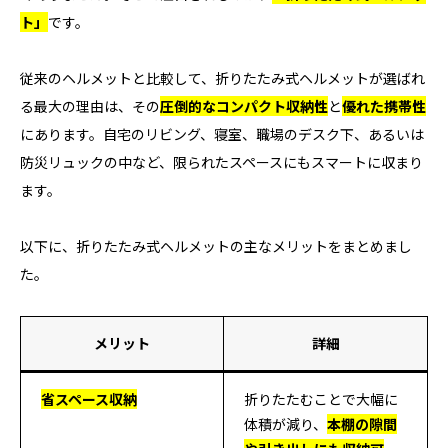
ト」
です。
従来のヘルメットと比較して、折りたたみ式ヘルメットが選ばれ
る最大の理由は、その
圧倒的なコンパクト収納性
と
優れた携帯性
にあります。自宅のリビング、寝室、職場のデスク下、あるいは
防災リュックの中など、限られたスペースにもスマートに収まり
ます。
以下に、折りたたみ式ヘルメットの主なメリットをまとめまし
た。
メリット
詳細
省スペース収納
折りたたむことで大幅に
体積が減り、
本棚の隙間