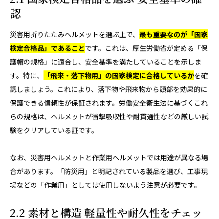
認
災害用折りたたみヘルメットを選ぶ上で、
最も重要なのが「国家
検定合格品」であること
です。これは、厚生労働省が定める「保
護帽の規格」に適合し、安全基準を満たしていることを示しま
す。特に、
「飛来・落下物用」の国家検定に合格しているか
を確
認しましょう。これにより、落下物や飛来物から頭部を効果的に
保護できる信頼性が保証されます。労働安全衛生法に基づくこれ
らの規格は、ヘルメットが衝撃吸収性や耐貫通性などの厳しい試
験をクリアしている証です。
なお、災害用ヘルメットと作業用ヘルメットでは用途が異なる場
合があります。「防災用」と明記されている製品を選び、工事現
場などの「作業用」としては使用しないよう注意が必要です。
2.2 素材と構造 軽量性や耐久性をチェッ