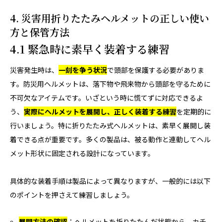
4. 災害用折りたたみヘルメットの正しい使い
方と保管方法
4.1 緊急時に素早く装着する練習
災害発生時は、
一刻を争う状況
で頭部を保護する必要がありま
す。防災用ヘルメットは、落下物や飛来物から頭部を守るために
不可欠なアイテムです。いざという時に慌てずに対応できるよ
う、
実際にヘルメットを展開し、正しく装着する練習
を定期的に
行いましょう。特に折りたたみ式ヘルメットは、素早く展開し装
着できる点が重要です。多くの製品は、被る動作と連動してヘル
メット形状に固定される設計になっています。
具体的な装着手順は製品によって異なりますが、一般的には以下
のポイントを押さえて練習しましょう。
展開方法の確認
：ヘルメットを折りたたんだ状態から、カチ