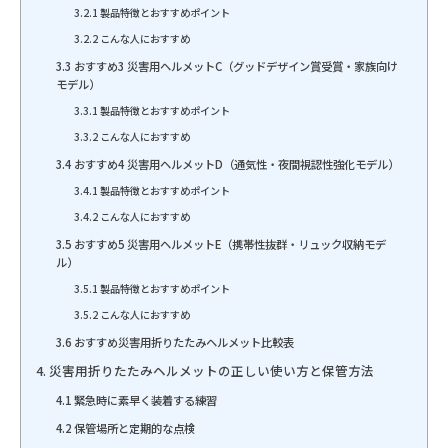
3.2.1 製品特徴とおすすめポイント
3.2.2 こんな人におすすめ
3.3 おすすめ3 災害用ヘルメットC（グッドデザイン賞受賞・家族向け
モデル）
3.3.1 製品特徴とおすすめポイント
3.3.2 こんな人におすすめ
3.4 おすすめ4 災害用ヘルメットD（通気性・夜間視認性強化モデル）
3.4.1 製品特徴とおすすめポイント
3.4.2 こんな人におすすめ
3.5 おすすめ5 災害用ヘルメットE（携帯性抜群・リュック収納モデ
ル）
3.5.1 製品特徴とおすすめポイント
3.5.2 こんな人におすすめ
3.6 おすすめ災害用折りたたみヘルメット比較表
4. 災害用折りたたみヘルメットの正しい使い方と保管方法
4.1 緊急時に素早く装着する練習
4.2 保管場所と定期的な点検