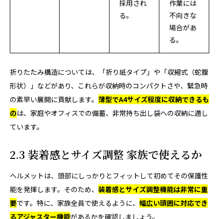
採用され
作業には
る。
不向きな
場合があ
る。
折りたたみ構造については、「折り紙タイプ」や「収縮式（蛇腹
形状）」などがあり、これらが収納時のコンパクトさや、緊急時
の素早い展開に貢献します。
薄型でA4サイズ程度に収納できるも
の
は、家庭やオフィスでの備蓄、非常持ち出し袋への収納に適し
ています。
2.3 装着感とサイズ調整 家族で使えるか
ヘルメットは、頭部にしっかりとフィットして初めてその保護性
能を発揮します。そのため、
装着感とサイズ調整機能は非常に重
要
です。特に、家族全員で使えるように、
幅広い頭囲に対応でき
るアジャスター機能
があるかを確認しましょう。