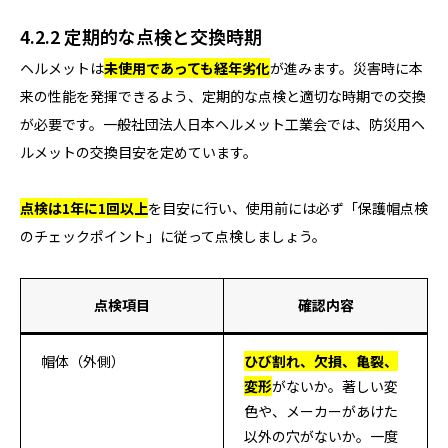
4.2.2 定期的な点検と交換時期
ヘルメットは
未使用であっても経年劣化
が進みます。災害時に本
来の性能を発揮できるよう、定期的な点検と適切な時期での交換
が必要です。一般社団法人日本ヘルメット工業会では、防災用ヘ
ルメットの交換目安を定めています。
点検は1年に1回以上
を目安に行い、使用前には必ず「保護帽点検
のチェックポイント」に従って点検しましょう。
点検項目
確認内容
帽体（外側）
ひび割れ、欠損、亀裂、
変形
がないか。著しい変
色や、メーカーがあけた
以外の穴がないか。一度