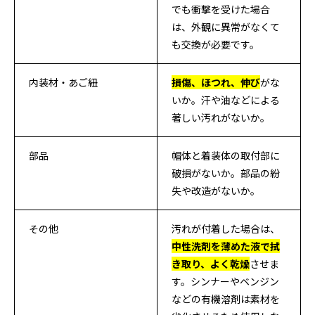
でも衝撃を受けた場合
は、外観に異常がなくて
も交換が必要です。
内装材・あご紐
損傷、ほつれ、伸び
がな
いか。汗や油などによる
著しい汚れがないか。
部品
帽体と着装体の取付部に
破損がないか。部品の紛
失や改造がないか。
その他
汚れが付着した場合は、
中性洗剤を薄めた液で拭
き取り、よく乾燥
させま
す。シンナーやベンジン
などの有機溶剤は素材を