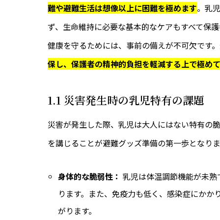
難や避難生活は想像以上に困難を極めます
。乳
ず、生命維持に必要な基本的なケアもすべて保護
健康を守るためには、事前の備えが不可欠です。
保し、保護者の精神的負担を軽減する上で極め
1.1 災害発生時の乳児特有の課題
災害が発生した際、乳児は大人にはない特有の脆
を講じることが避難グッズ準備の第一歩となりま
身体的な脆弱性：
乳児は体温調節機能が未熟
ります。また、免疫力も低く、感染症にかか
がります。