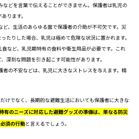
みなどを言葉で伝えることができません。保護者は乳児の
があります。
など、生活のあらゆる面で保護者の介助が不可欠です。災
なったりした場合、乳児は極めて危険な状況に置かれます。
乳食など、乳児期特有の食料や衛生用品が必要です。これ
ど、深刻な問題を引き起こす可能性があります。
護者の不安などは、乳児に大きなストレスを与えます。精
すだけでなく、長期的な避難生活においても保護者に大きな
特有のニーズに対応した避難グッズの準備は、単なる防災
の必須の行動
と言えるでしょう。