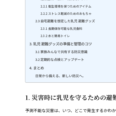
2.2.1 衛生環境を保つためのアイテム
2.2.2 ストレス軽減のためのおもちゃ
2.3 自宅避難を想定した乳児 避難グッズ
2.3.1 長期保存可能な乳児食料
2.3.2 水と簡易トイレ
3. 乳児 避難グッズの準備と管理のコツ
3.1 家族みんなで共有する防災意識
3.2 定期的な点検とアップデート
4. まとめ
日常から備える、新しい防災へ。
1. 災害時に乳児を守るための
予測不能な災害は、いつ、どこで発生するかわ