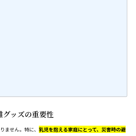
避難グッズの重要性
かりません。特に、
乳児を抱える家庭にとって、災害時の避