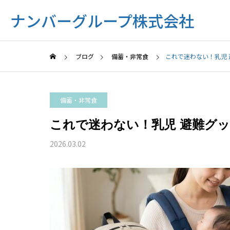
ナンバーグループ株式会社
ブログ
備蓄・非常食
これで迷わない！乳児
備蓄・非常食
これで迷わない！乳児 避難グ
2026.03.02