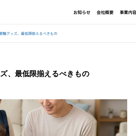
お知らせ
会社概要
事業内
 避難グッズ、最低限揃えるべきもの
ッズ、最低限揃えるべきもの