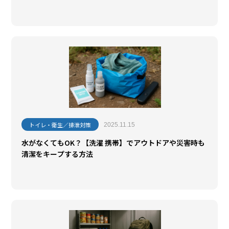
トイレ・衛生／排泄対策
2025.11.15
水がなくてもOK？【洗濯 携帯】でアウトドアや災害時も
清潔をキープする方法