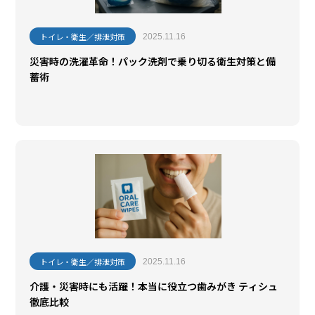
トイレ・衛生／排泄対策
2025.11.16
災害時の洗濯革命！パック洗剤で乗り切る衛生対策と備
蓄術
トイレ・衛生／排泄対策
2025.11.16
介護・災害時にも活躍！本当に役立つ歯みがき ティシュ
徹底比較