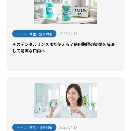
トイレ・衛生／排泄対策
2026.04.17
そのデンタルリンスまだ使える？使用期限の疑問を解決
して清潔な口内へ
トイレ・衛生／排泄対策
2026.04.17