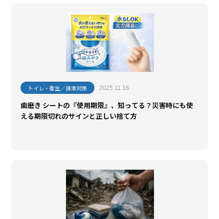
トイレ・衛生／排泄対策
2025.11.16
歯磨き シートの『使用期限』、知ってる？災害時にも使
える期限切れのサインと正しい捨て方