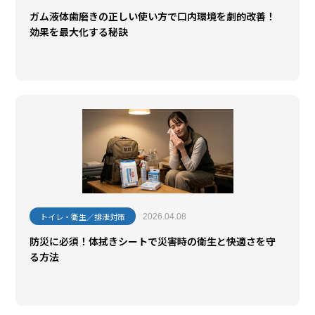
ガム液体歯磨きの正しい使い方で口内環境を劇的改善！
効果を最大化する秘訣
トイレ・衛生／排泄対策
2026.04.08
防災に必須！体拭きシートで災害時の衛生と快適さを守
る方法