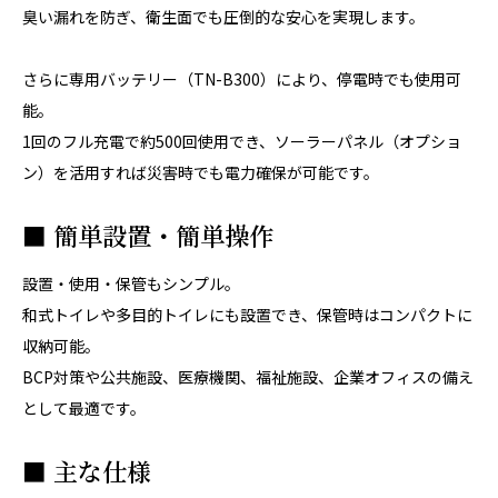
臭い漏れを防ぎ、衛生面でも圧倒的な安心を実現します。
さらに専用バッテリー（TN-B300）により、停電時でも使用可
能。
1回のフル充電で約500回使用でき、ソーラーパネル（オプショ
ン）を活用すれば災害時でも電力確保が可能です。
■ 簡単設置・簡単操作
設置・使用・保管もシンプル。
和式トイレや多目的トイレにも設置でき、保管時はコンパクトに
収納可能。
BCP対策や公共施設、医療機関、福祉施設、企業オフィスの備え
として最適です。
■ 主な仕様