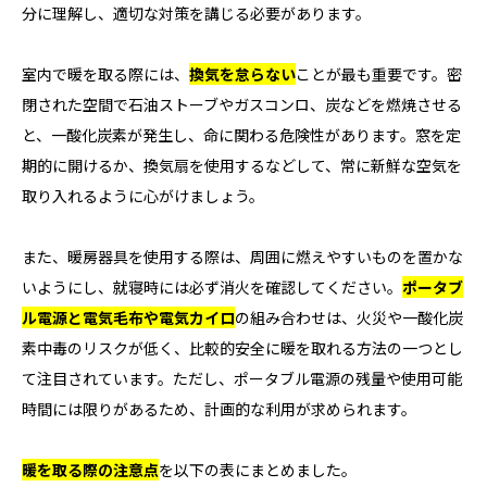
分に理解し、適切な対策を講じる必要があります。
室内で暖を取る際には、
換気を怠らない
ことが最も重要です。密
閉された空間で石油ストーブやガスコンロ、炭などを燃焼させる
と、一酸化炭素が発生し、命に関わる危険性があります。窓を定
期的に開けるか、換気扇を使用するなどして、常に新鮮な空気を
取り入れるように心がけましょう。
また、暖房器具を使用する際は、周囲に燃えやすいものを置かな
いようにし、就寝時には必ず消火を確認してください。
ポータブ
ル電源と電気毛布や電気カイロ
の組み合わせは、火災や一酸化炭
素中毒のリスクが低く、比較的安全に暖を取れる方法の一つとし
て注目されています。ただし、ポータブル電源の残量や使用可能
時間には限りがあるため、計画的な利用が求められます。
暖を取る際の注意点
を以下の表にまとめました。