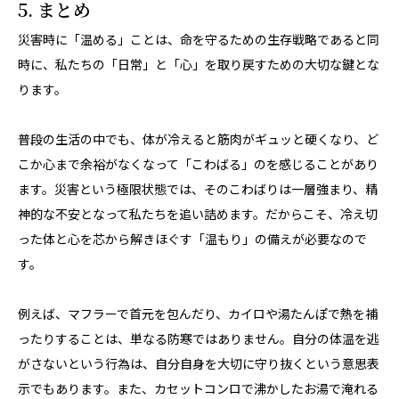
5. まとめ
災害時に「温める」ことは、命を守るための生存戦略であると同
時に、私たちの「日常」と「心」を取り戻すための大切な鍵とな
ります。
普段の生活の中でも、体が冷えると筋肉がギュッと硬くなり、ど
こか心まで余裕がなくなって「こわばる」のを感じることがあり
ます。災害という極限状態では、そのこわばりは一層強まり、精
神的な不安となって私たちを追い詰めます。だからこそ、冷え切
った体と心を芯から解きほぐす「温もり」の備えが必要なので
す。
例えば、マフラーで首元を包んだり、カイロや湯たんぽで熱を補
ったりすることは、単なる防寒ではありません。自分の体温を逃
がさないという行為は、自分自身を大切に守り抜くという意思表
示でもあります。また、カセットコンロで沸かしたお湯で淹れる