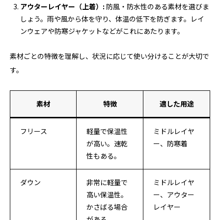
アウターレイヤー（上着）:
防風・防水性のある素材を選びま
しょう。雨や風から体を守り、体温の低下を防ぎます。レイ
ンウェアや防寒ジャケットなどがこれにあたります。
素材ごとの特徴を理解し、状況に応じて使い分けることが大切で
す。
素材
特徴
適した用途
フリース
軽量で保温性
ミドルレイヤ
が高い。速乾
ー、防寒着
性もある。
ダウン
非常に軽量で
ミドルレイヤ
高い保温性。
ー、アウター
かさばる場合
レイヤー
がある。