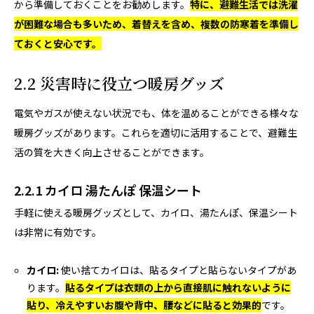
から準備しておくことをお勧めします。
特に、避難生活では洗濯
が困難な場合も多いため、着替えを含め、複数の防寒着を準備し
ておくと安心です。
2.2 災害時に役立つ暖房グッズ
電気やガスが使えない状況でも、体を温めることができる様々な
暖房グッズがあります。これらを適切に活用することで、避難生
活の質を大きく向上させることができます。
2.2.1 カイロ 湯たんぽ 保温シート
手軽に使える暖房グッズとして、カイロ、湯たんぽ、保温シート
は非常に有効です。
カイロ:
使い捨てカイロは、貼るタイプと貼らないタイプがあ
ります。
貼るタイプは衣類の上から直接肌に触れないように
貼り、冷えやすいお腹や背中、腰などに貼ると効果的
です。