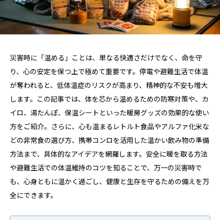
災害時に「温める」ことは、単なる快適さだけでなく、命を守
り、心の安定を保つ上で極めて重要です。停電や避難生活で体温
が奪われると、低体温症のリスクが高まり、精神的な不安も増大
します。この記事では、体を芯から温めるための防寒対策や、カ
イロ、湯たんぽ、保温シートといった暖房グッズの効果的な使い
方をご紹介。さらに、心も温まるレトルト食品やアルファ化米な
どの非常食の選び方、携帯コンロを活用した温かい飲み物の準備
方法まで、具体的なアイデアを網羅します。安全に暖を取る方法
や避難生活での体温維持のコツを知ることで、万一の災害時で
も、心身ともに温かく過ごし、健康と生存を守るための備えを万
全にできます。