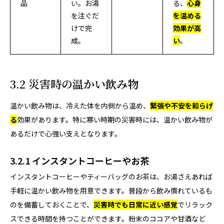
品
い。お湯
る、
心身
を注ぐだ
を温める
けで完
効果が高
成。
い
。
3.2 災害時の温かい飲み物
温かい飲み物は、冷えた体を内側から温め、
緊張や不安を和らげ
る
効果があります。特に寒い時期の災害時には、温かい飲み物が
あるだけで心強い支えとなります。
3.2.1 インスタントコーヒーやお茶
インスタントコーヒーやティーバッグのお茶は、お湯さえあれば
手軽に温かい飲み物を用意できます。普段から飲み慣れているも
のを備蓄しておくことで、
災害時でも日常に近い感覚
でリラック
スできる時間を持つことができます。粉末のココアや甘酒など