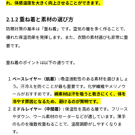
れ、体感温度を大きく向上させることができます。
2.1.2 重ね着と素材の選び方
防寒対策の基本は「重ね着」です。空気の層を多く作ることで、
優れた保温効果を発揮します。また、衣類の素材選びも非常に重
要です。
重ね着のポイントは以下の通りです。
ベースレイヤー（肌着）:
吸湿速乾性のある素材を選びましょ
う。汗冷えを防ぐことが最も重要です。化学繊維やメリノウ
ールがおすすめです。
綿素材は汗を吸うと乾きにくく、体を
冷やす原因となるため、避けるのが賢明です。
ミドルレイヤー（中間着）:
保温性を高める層です。フリース
やダウン、ウール素材のセーターなどが適しています。薄手
のものを複数枚重ねることで、温度調節がしやすくなりま
す。