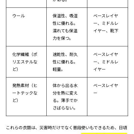
ウール
保温性、吸湿
ベースレイヤ
性に優れる。
ー、ミドルレ
濡れても保温
イヤー、靴下
力を保つ。
化学繊維（ポ
速乾性、耐久
ベースレイヤ
リエステルな
性に優れる。
ー、ミドルレ
ど）
軽量。
イヤー
発熱素材（ヒ
体から出る水
ベースレイヤ
ートテックな
分を熱に変え
ー
ど）
る。薄手でか
さばらない。
これらの衣類は、災害時だけでなく普段使いもできるため、日頃