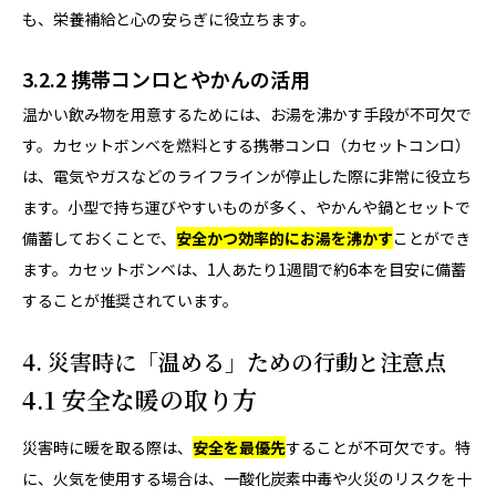
も、栄養補給と心の安らぎに役立ちます。
3.2.2 携帯コンロとやかんの活用
温かい飲み物を用意するためには、お湯を沸かす手段が不可欠で
す。カセットボンベを燃料とする携帯コンロ（カセットコンロ）
は、電気やガスなどのライフラインが停止した際に非常に役立ち
ます。小型で持ち運びやすいものが多く、やかんや鍋とセットで
備蓄しておくことで、
安全かつ効率的にお湯を沸かす
ことができ
ます。カセットボンベは、1人あたり1週間で約6本を目安に備蓄
することが推奨されています。
4. 災害時に「温める」ための行動と注意点
4.1 安全な暖の取り方
災害時に暖を取る際は、
安全を最優先
することが不可欠です。特
に、火気を使用する場合は、一酸化炭素中毒や火災のリスクを十