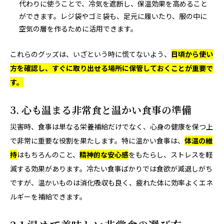
代わりに使うことで、冷気を遮断し、保温効果を高めること
ができます。レジ袋やゴミ袋も、足元に履いたり、服の中に
空気の層を作るために活用できます。
これらのグッズは、いざという時に慌てないよう、
日頃から使い
方を確認し、すぐに取り出せる場所に保管しておくことが重要で
す。
3. 心も温まる非常食と温かい食事の準備
災害時、食事は単なる栄養補給だけでなく、心身の健康を保つ上
で非常に重要な役割を果たします。特に温かい食事は、
体温の維
持
はもちろんのこと、
精神的な安心感
をもたらし、ストレスを軽
減する効果があります。冷たい食事ばかりでは食欲が減退しがち
ですが、温かいものは消化吸収も良く、疲れた体に効率よくエネ
ルギーを補給できます。