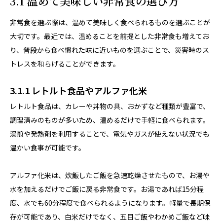
3.1 温めて美味しい非常食の選び方
非常食を選ぶ際は、温めて美味しく食べられるものを選ぶことが
大切です。最近では、温めることを前提とした非常食も増えてお
り、普段から食べ慣れた味に近いものを選ぶことで、災害時のス
トレスを和らげることができます。
3.1.1 レトルト食品やアルファ化米
レトルト食品は、カレーや丼物の具、おかずなど種類が豊富で、
調理済みのものが多いため、温めるだけで手軽に食べられます。
湯煎や発熱剤を利用することで、電気やガスが使えない状況でも
温かい食事が可能です。
アルファ化米は、炊飯したご飯を急速乾燥させたもので、お湯や
水を加えるだけでご飯に戻る非常食です。お湯であれば15分程
度、水でも60分程度で食べられるようになります。軽量で長期保
存が可能であり、白米だけでなく、五目ご飯やわかめご飯など味