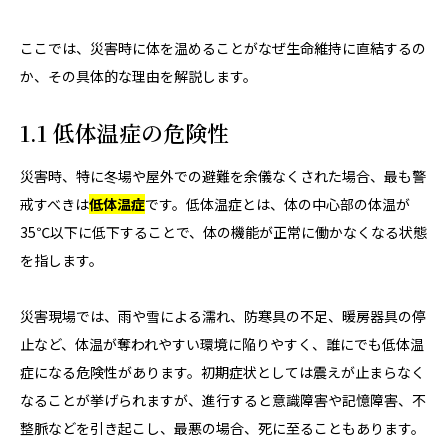
ここでは、災害時に体を温めることがなぜ生命維持に直結するの
か、その具体的な理由を解説します。
1.1 低体温症の危険性
災害時、特に冬場や屋外での避難を余儀なくされた場合、最も警
戒すべきは
低体温症
です。低体温症とは、体の中心部の体温が
35℃以下に低下することで、体の機能が正常に働かなくなる状態
を指します。
災害現場では、雨や雪による濡れ、防寒具の不足、暖房器具の停
止など、体温が奪われやすい環境に陥りやすく、誰にでも低体温
症になる危険性があります。初期症状としては震えが止まらなく
なることが挙げられますが、進行すると意識障害や記憶障害、不
整脈などを引き起こし、最悪の場合、死に至ることもあります。