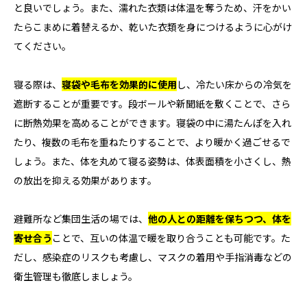
と良いでしょう。また、濡れた衣類は体温を奪うため、汗をかい
たらこまめに着替えるか、乾いた衣類を身につけるように心がけ
てください。
寝る際は、
寝袋や毛布を効果的に使用
し、冷たい床からの冷気を
遮断することが重要です。段ボールや新聞紙を敷くことで、さら
に断熱効果を高めることができます。寝袋の中に湯たんぽを入れ
たり、複数の毛布を重ねたりすることで、より暖かく過ごせるで
しょう。また、体を丸めて寝る姿勢は、体表面積を小さくし、熱
の放出を抑える効果があります。
避難所など集団生活の場では、
他の人との距離を保ちつつ、体を
寄せ合う
ことで、互いの体温で暖を取り合うことも可能です。た
だし、感染症のリスクも考慮し、マスクの着用や手指消毒などの
衛生管理も徹底しましょう。