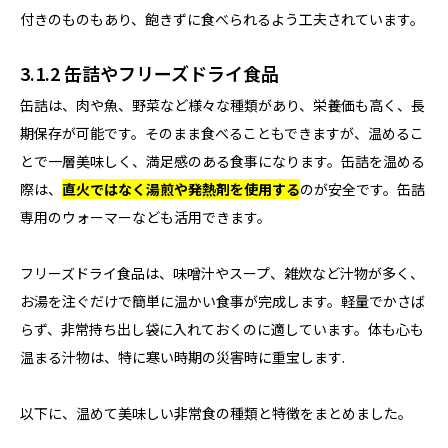
付きのものもあり、飽きずに食べられるよう工夫されています。
3.1.2 缶詰やフリーズドライ食品
缶詰は、肉や魚、野菜など様々な種類があり、栄養価も高く、長
期保存が可能です。そのまま食べることもできますが、温めるこ
とで一層美味しく、満足感のある食事になります。缶詰を温める
際は、
直火ではなく湯煎や発熱剤を使用する
のが安全です。缶詰
専用のウォーマーなども活用できます。
フリーズドライ食品は、味噌汁やスープ、雑炊など汁物が多く、
お湯を注ぐだけで簡単に温かい食事が完成します。軽量でかさば
らず、非常持ち出し袋に入れておくのに適しています。体も心も
温まる汁物は、特に寒い時期の災害時に重宝します.
以下に、温めて美味しい非常食の種類と特徴をまとめました。