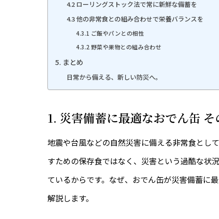
4.2 ローリングストック法で常に新鮮な備蓄を
4.3 他の非常食との組み合わせで栄養バランスを
4.3.1 ご飯やパンとの相性
4.3.2 野菜や果物との組み合わせ
5. まとめ
日常から備える、新しい防災へ。
1. 災害備蓄に最適なおでん缶 
地震や台風などの自然災害に備える非常食として
すための保存食ではなく、災害という過酷な状
ているからです。なぜ、おでん缶が災害備蓄に最
解説します。