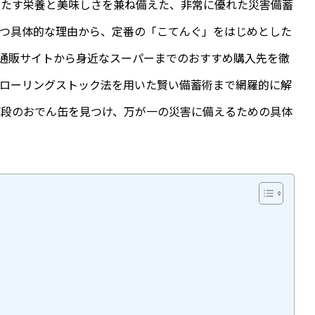
満たす栄養と美味しさを兼ね備えた、非常に優れた災害備蓄
立つ具体的な理由から、定番の「こてんぐ」をはじめとした
た通販サイトから身近なスーパーまでのおすすめ購入先を徹
いローリングストック法を用いた賢い備蓄術まで網羅的に解
値段のおでん缶を見つけ、万が一の災害に備えるための具体