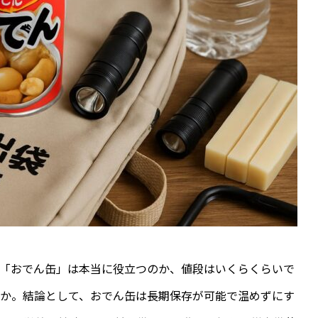
、「おでん缶」は本当に役立つのか、値段はいくらくらいで
んか。結論として、おでん缶は長期保存が可能で温めずにす