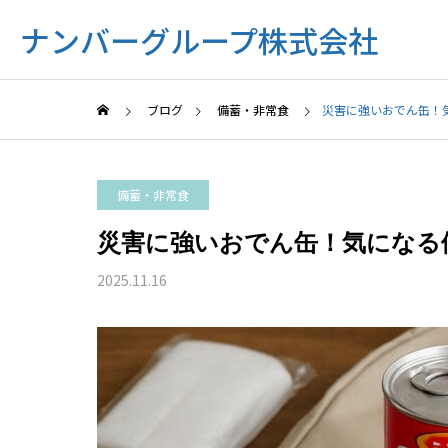
ナンバーグループ株式会社
ブログ
備蓄・非常食
災害に強いおでん缶！
備蓄・非常食
災害に強いおでん缶！気になる
2025.11.16