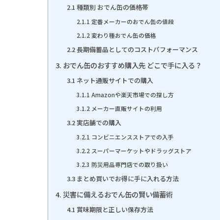
2.1 種類別 おでん缶の価格帯
2.1.1 定番メーカーのおでん缶の値段
2.1.2 変わり種おでん缶の価格
2.2 長期備蓄品としてのコストパフォーマンス
3. おでん缶のおすすめ購入先 どこで手に入る？
3.1 ネット通販サイトでの購入
3.1.1 Amazonや楽天市場での探し方
3.1.2 メーカー直販サイトの利用
3.2 実店舗での購入
3.2.1 コンビニエンスストアでの入手
3.2.2 スーパーマーケットやドラッグストア
3.2.3 防災用品専門店での取り扱い
3.3 まとめ買いでお得に手に入れる方法
4. 災害に備えるおでん缶の賢い備蓄術
4.1 賞味期限と正しい保存方法