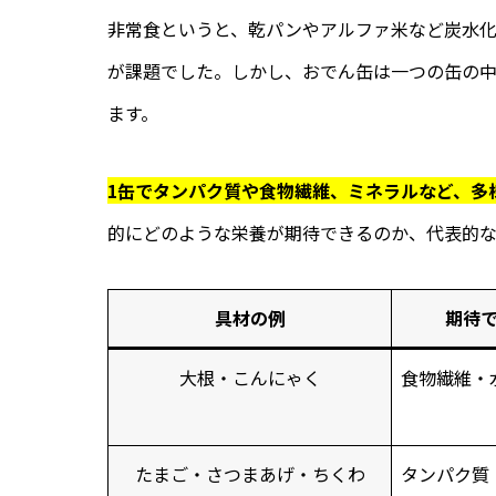
非常食というと、乾パンやアルファ米など炭水
が課題でした。しかし、おでん缶は一つの缶の
ます。
1缶でタンパク質や食物繊維、ミネラルなど、多
的にどのような栄養が期待できるのか、代表的
具材の例
期待
大根・こんにゃく
食物繊維・
たまご・さつまあげ・ちくわ
タンパク質