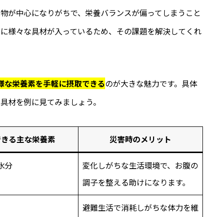
化物が中心になりがちで、栄養バランスが偏ってしまうこと
中に様々な具材が入っているため、その課題を解決してくれ
様な栄養素を手軽に摂取できる
のが大きな魅力です。具体
な具材を例に見てみましょう。
できる主な栄養素
災害時のメリット
水分
変化しがちな生活環境で、お腹の
調子を整える助けになります。
避難生活で消耗しがちな体力を維