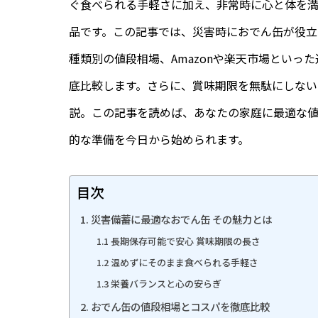
ぐ食べられる手軽さに加え、非常時に心と体を
品です。この記事では、災害時におでん缶が役
種類別の値段相場、Amazonや楽天市場といっ
底比較します。さらに、賞味期限を無駄にしな
説。この記事を読めば、あなたの家庭に最適な
的な準備を今日から始められます。
目次
1. 災害備蓄に最適なおでん缶 その魅力とは
1.1 長期保存可能で安心 賞味期限の長さ
1.2 温めずにそのまま食べられる手軽さ
1.3 栄養バランスと心の安らぎ
2. おでん缶の値段相場とコスパを徹底比較