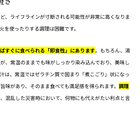
軽さ
など、ライフラインが寸断される可能性が非常に高くなりま
火を使ったりする調理は困難です。
ればすぐに食べられる「即食性」にあります
。もちろん、湯
すが、常温のままでも味がしっかり染み込んでおり、美味し
出汁は、常温ではゼラチン質で固まり「煮こごり」状になっ
旨味があり、そのまま食べても満足感を得られます。
調理
は、混乱した災害時において、何物にも代えがたい利点と言