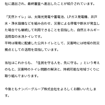
社に選出され、最終審査へ進出したことが紹介されています。
「天然トイレ」は、太陽光発電や蓄電池、LPガス発電機、井戸
水・浄水設備などを組み合わせ、災害による停電や断水が発生し
た場合でも継続して利用できることを目指した、自然エネルギー
活用型の水洗トイレです。
平時は環境に配慮した公共トイレとして、災害時には地域の防災
拠点としての活用を目指しています。
当社はこれからも、「住民を守る人を、先に守る。」という考え
のもと、災害時のトイレ問題の解決と、持続可能な地域づくりに
取り組んでまいります。
今後ともナンバーグループ株式会社をよろしくお願いいたしま
す。