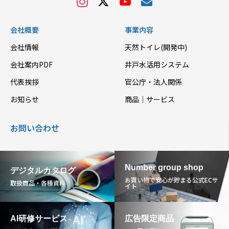
会社概要
事業内容
会社情報
天然トイレ(開発中)
会社案内PDF
井戸水活用システム
代表挨拶
官公庁・法人関係
お知らせ
商品｜サービス
お問い合わせ
Number group shop
デジタルカタログ
お買い物で安心が貯まる公式ECサ
取扱商品・各種資料
イト
AI研修サービス
広告限定商品