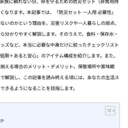
、家族に頼れない分、命を守るための防災セット（非常用持
くなります。本記事では、「防災セット 一人用 必要性」
らないのかという理由を、災害リスクや一人暮らしの弱点、
ら分かりやすく解説します。そのうえで、食料・保存水・
グッズなど、本当に必要な中身だけに絞ったチェックリスト
低限＋あると安心」のアイテム構成を紹介します。また、
で揃える場合のメリット・デメリット、保管場所や賞味期
まで解説し、この記事を読み終える頃には、あなたの生活ス
できるようになることを目指します。
きか