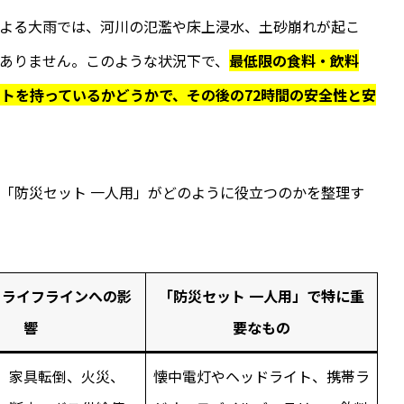
による大雨では、河川の氾濫や床上浸水、土砂崩れが起こ
ありません。このような状況下で、
最低限の食料・飲料
トを持っているかどうかで、その後の72時間の安全性と安
「防災セット 一人用」がどのように役立つのかを整理す
・ライフラインへの影
「防災セット 一人用」で特に重
響
要なもの
、家具転倒、火災、
懐中電灯やヘッドライト、携帯ラ