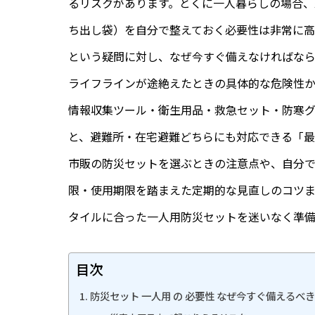
るリスクがあります。とくに一人暮らしの場合
ち出し袋）を自分で整えておく必要性は非常に高
という疑問に対し、なぜ今すぐ備えなければな
ライフラインが途絶えたときの具体的な危険性か
情報収集ツール・衛生用品・救急セット・防寒
と、避難所・在宅避難どちらにも対応できる「最
市販の防災セットを選ぶときの注意点や、自分
限・使用期限を踏まえた定期的な見直しのコツ
タイルに合った一人用防災セットを迷いなく準備
目次
1. 防災セット 一人用 の 必要性 なぜ今すぐ備えるべ