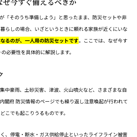
性 なぜ今すぐ備えるべきか
が「そのうち準備しよう」と思ったまま、防災セットや非
人暮らしの場合、いざというときに頼れる家族が近くにいな
になるのが、一人用の防災セットです
。ここでは、なぜ今す
その必要性を具体的に解説します。
ク
や集中豪雨、土砂災害、津波、火山噴火など、さまざまな自
内閣府 防災情報のページ
でも繰り返し注意喚起が行われて
どこでも起こりうるものです。
なく、停電・断水・ガス供給停止といったライフライン被害