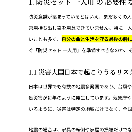
1. 防災セット 一人用 の 必要
防災意識が高まっているとはいえ、まだ多くの人
常用持ち出し袋を用意できていません。特に一
いことも多く、
自分の命と生活を守る最後の砦
ぐ「防災セット 一人用」を準備すべきなのか、
1.1 災害大国日本で起こりうるリス
日本は世界でも有数の地震多発国であり、台風
然災害が毎年のように発生しています。
気象庁
や
いるように、災害は特定の地域だけでなく、全国
地震の場合は、家具の転倒や家屋の損壊だけで