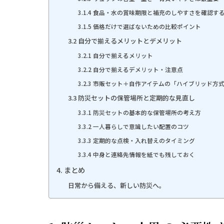
3.1.4 食品・水の賞味期限と補充のしやすさを確認す
3.1.5 価格だけで選ばないための比較ポイント
3.2 自分で揃えるメリットとデメリット
3.2.1 自分で揃えるメリット
3.2.2 自分で揃えるデメリット・注意点
3.2.3 市販セット＋自作アイテムの「ハイブリッド方
3.3 防災セットの保管場所と定期的な見直し
3.3.1 防災セットの基本的な保管場所の考え方
3.3.2 一人暮らしで意識したい配置のコツ
3.3.3 定期的な点検・入れ替えのタイミング
3.3.4 中身と連絡先情報を紙でも残しておく
4. まとめ
日常から備える、新しい防災へ。