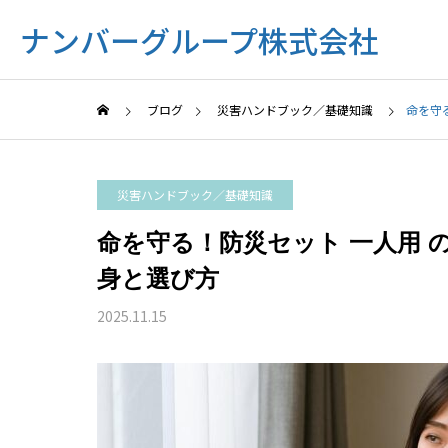
ナンバーグループ株式会社
ブログ
災害ハンドブック／基礎知識
命を守
災害ハンドブック／基礎知識
命を守る！防災セット 一人用 
身と選び方
2025.11.15